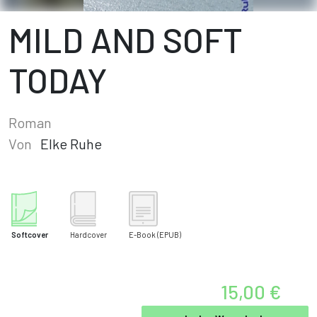
MILD AND SOFT
TODAY
Roman
Von
Elke Ruhe
Softcover
Hardcover
E-Book
(EPUB)
15,00 €