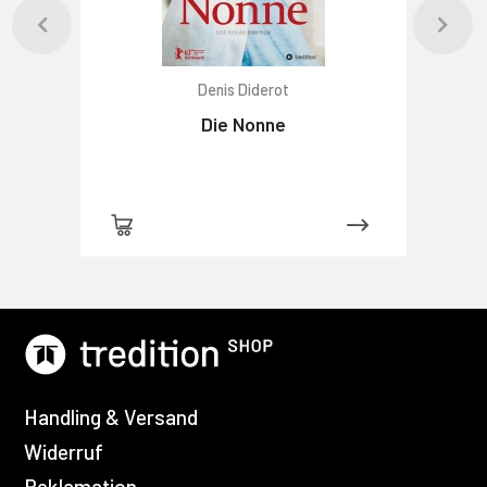
Denis Diderot
Die Nonne
Handling & Versand
Widerruf
Reklamation