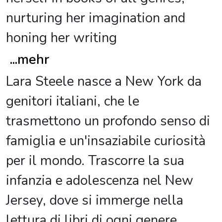
nurturing her imagination and
honing her writing
...
mehr
Lara Steele nasce a New York da
genitori italiani, che le
trasmettono un profondo senso di
famiglia e un'insaziabile curiosità
per il mondo. Trascorre la sua
infanzia e adolescenza nel New
Jersey, dove si immerge nella
lettura di libri di ogni genere,