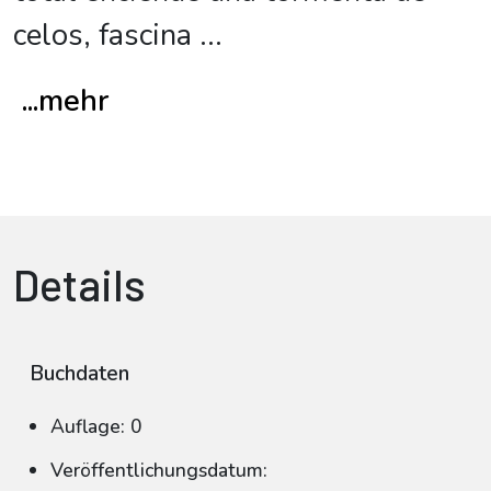
celos, fascina
...
...mehr
Details
Buchdaten
Auflage: 0
Veröffentlichungsdatum: