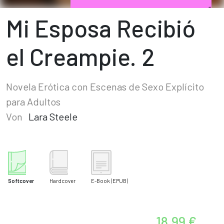
Mi Esposa Recibió
el Creampie. 2
Novela Erótica con Escenas de Sexo Explícito
para Adultos
Von
Lara Steele
Softcover
Hardcover
E-Book
(EPUB)
18,99 €