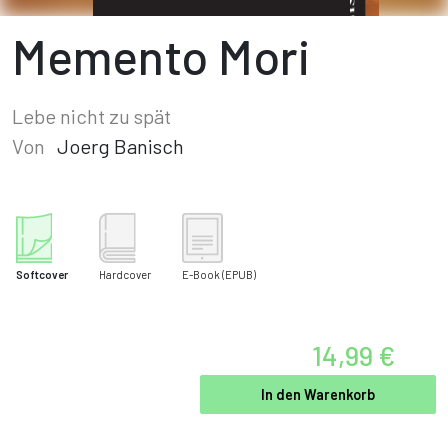
Memento Mori
Lebe nicht zu spät
Von
Joerg Banisch
Softcover
Hardcover
E-Book
(EPUB)
14,99 €
In den Warenkorb