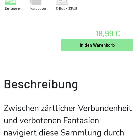
Softcover
Hardcover
E-Book
(EPUB)
18,99 €
In den Warenkorb
Beschreibung
Zwischen zärtlicher Verbundenheit
und verbotenen Fantasien
navigiert diese Sammlung durch