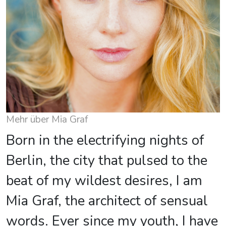
Mehr über Mia Graf
Born in the electrifying nights of
Berlin, the city that pulsed to the
beat of my wildest desires, I am
Mia Graf, the architect of sensual
words. Ever since my youth, I have