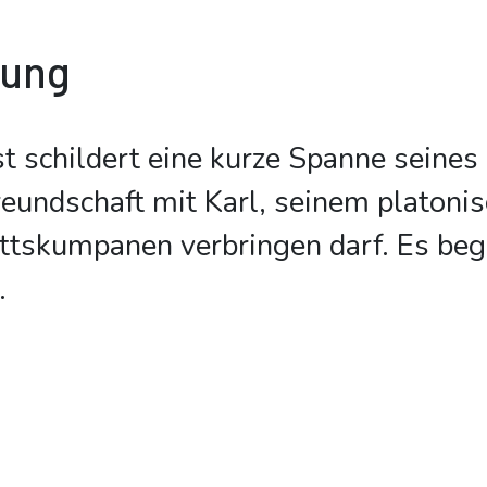
bung
t schildert eine kurze Spanne seines 
Freundschaft mit Karl, seinem platoni
ttskumpanen verbringen darf. Es beg
.