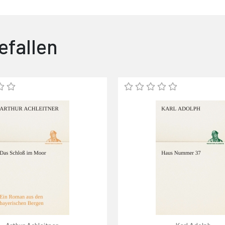
efallen