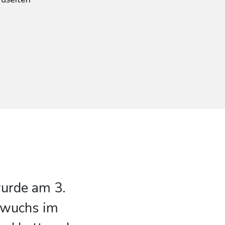
urde am 3.
 wuchs im