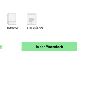
Hardcover
E-Book
(EPUB)
 €
In den Warenkorb