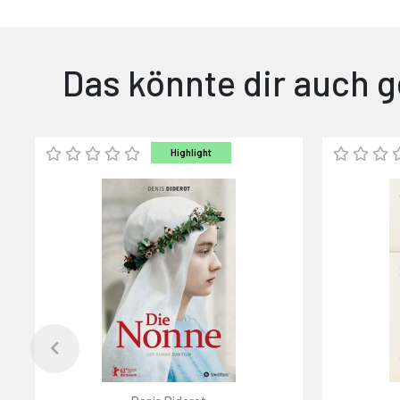
Das könnte dir auch g
Highlight