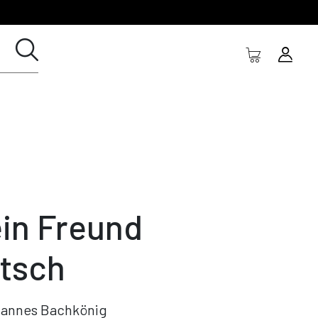
in Freund
itsch
annes Bachkönig