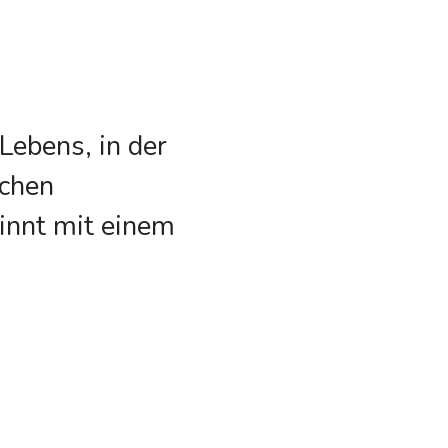
Lebens, in der
schen
innt mit einem