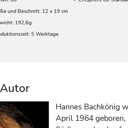
ße und Beschnitt: 12 x 19 cm
wicht: 192,6g
oduktionszeit: 5 Werktage
 Autor
Hannes Bachkönig w
April 1964 geboren,