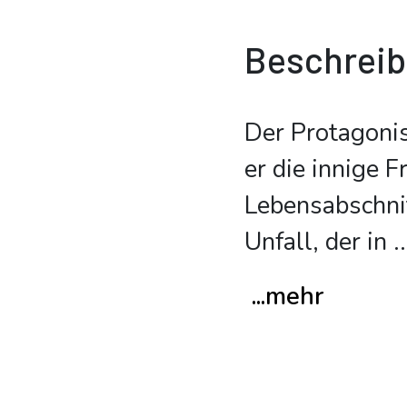
Beschrei
Der Protagonis
er die innige 
Lebensabschni
Unfall, der in
..
...mehr