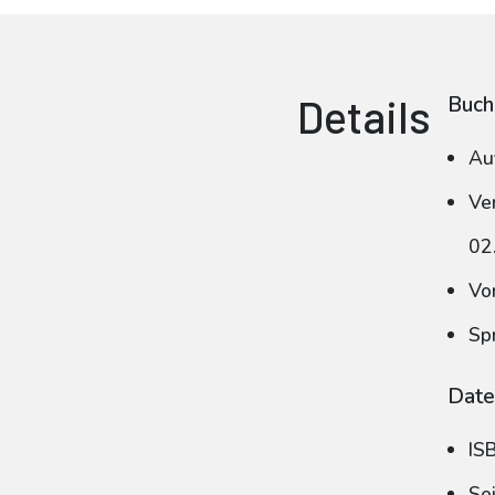
Details
Buch
Au
Ve
02
Vo
Sp
Date
IS
Se