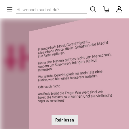
Reinlesen