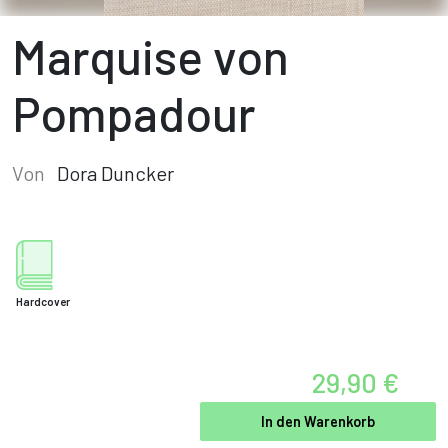
Marquise von
Pompadour
Von
Dora Duncker
Hardcover
29,90 €
In den Warenkorb