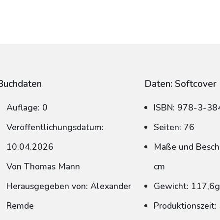
Buchdaten
Daten: Softcover
Auflage: 0
ISBN: 978-3-3
Veröffentlichungsdatum:
Seiten: 76
10.04.2026
Maße und Beschn
Von Thomas Mann
cm
Herausgegeben von: Alexander
Gewicht: 117,6
Remde
Produktionszeit