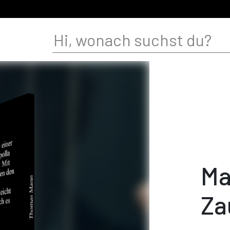
Ma
Za