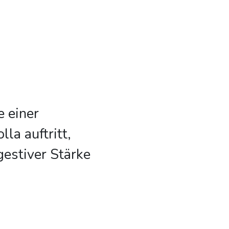
e einer
la auftritt,
gestiver Stärke