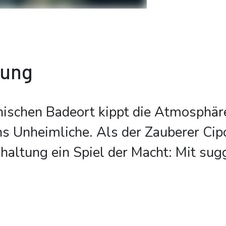
bung
enischen Badeort kippt die Atmosphär
ns Unheimliche. Als der Zauberer Cipol
haltung ein Spiel der Macht: Mit sug