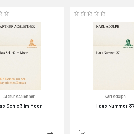
Arthur Achleitner
Karl Adolph
as Schloß im Moor
Haus Nummer 3