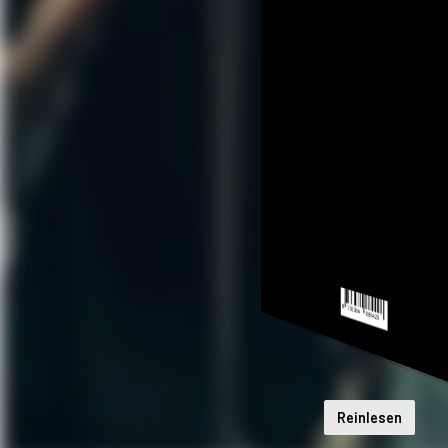
Reinlesen