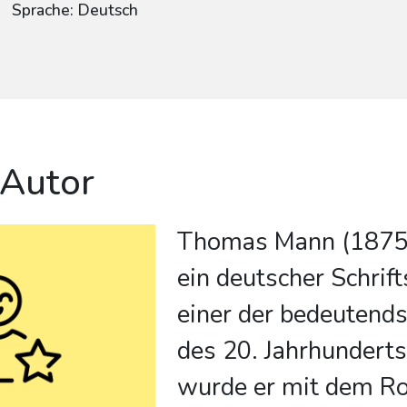
Sprache: Deutsch
 Autor
Thomas Mann (1875
ein deutscher Schrift
einer der bedeutend
des 20. Jahrhundert
wurde er mit dem R