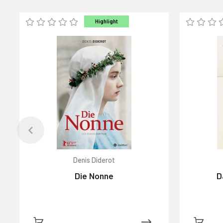
Highlight
Denis Diderot
Die Nonne
D