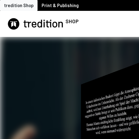
tredition Shop
Print & Publishing