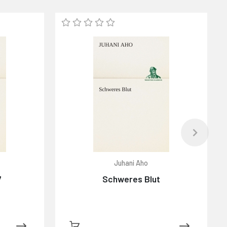
Juhani Aho
7
Schweres Blut