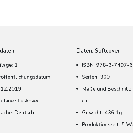
daten
Daten: Softcover
flage: 1
ISBN: 978-3-7497-
röffentlichungsdatum:
Seiten: 300
.12.2019
Maße und Beschnitt: 
n Janez Leskovec
cm
rache: Deutsch
Gewicht: 436,1g
Produktionszeit: 5 W