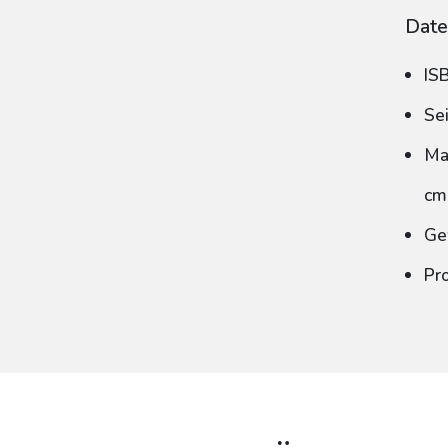
Date
IS
Se
Ma
cm
Ge
Pr