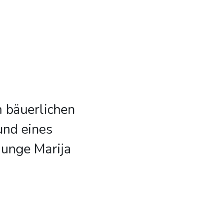
m bäuerlichen
und eines
junge Marija