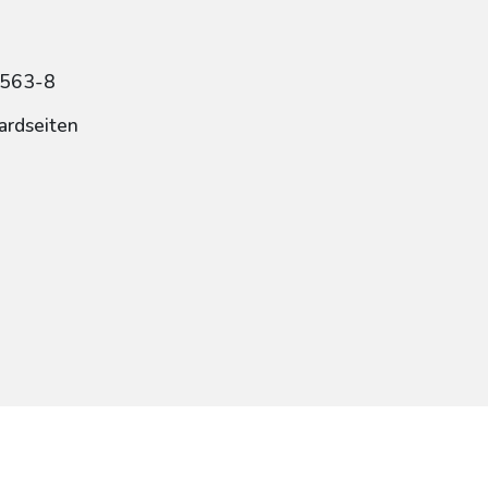
6563-8
ardseiten