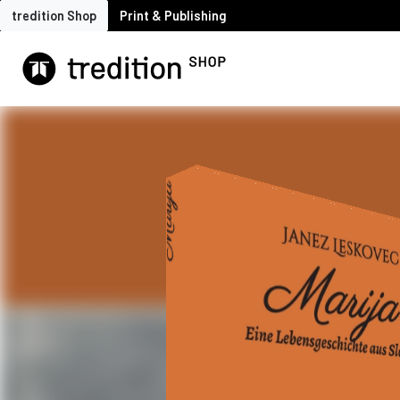
tredition Shop
Print & Publishing