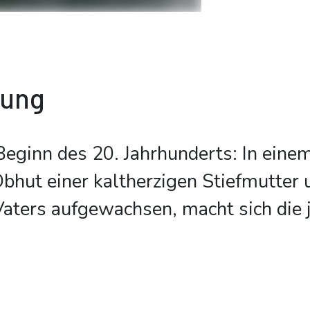
bung
eginn des 20. Jahrhunderts: In eine
 Obhut einer kaltherzigen Stiefmutter 
aters aufgewachsen, macht sich die 