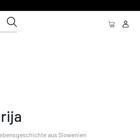
rija
Lebensgeschichte aus Slowenien