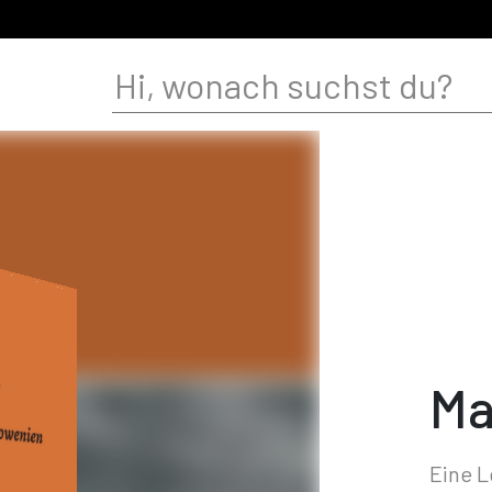
Ma
Eine 