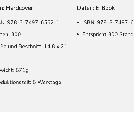
n: Hardcover
Daten: E-Book
BN: 978-3-7497-6562-1
ISBN: 978-3-7497-
iten: 300
Entspricht 300 Stand
ße und Beschnitt: 14,8 x 21
wicht: 571g
oduktionszeit: 5 Werktage