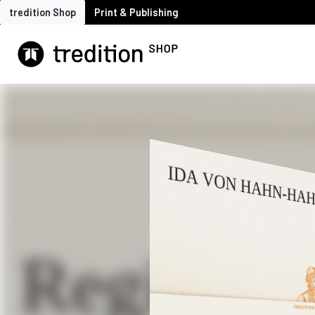
tredition Shop
Print & Publishing