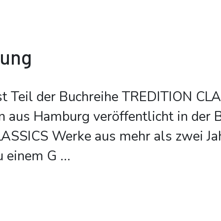
bung
st Teil der Buchreihe TREDITION CL
on aus Hamburg veröffentlicht in der 
SSICS Werke aus mehr als zwei Ja
u einem G
...