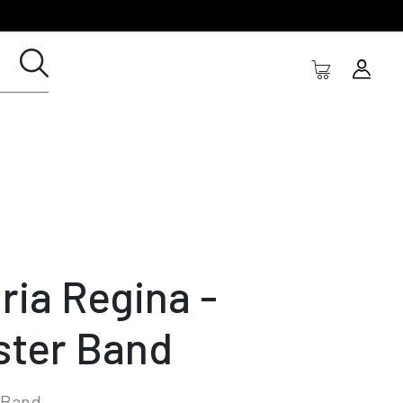
ria Regina -
ster Band
 Band