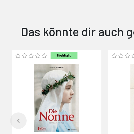
Das könnte dir auch g
Highlight