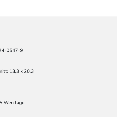
424-0547-9
itt: 13,3 x 20,3
: 5 Werktage