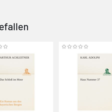
efallen