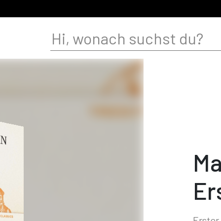
Ma
Er
Erster