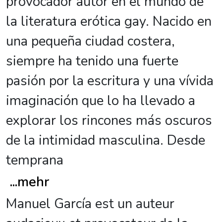
provocador autor en el mundo de
la literatura erótica gay. Nacido en
una pequeña ciudad costera,
siempre ha tenido una fuerte
pasión por la escritura y una vívida
imaginación que lo ha llevado a
explorar los rincones más oscuros
de la intimidad masculina. Desde
temprana
...
mehr
Manuel García est un auteur