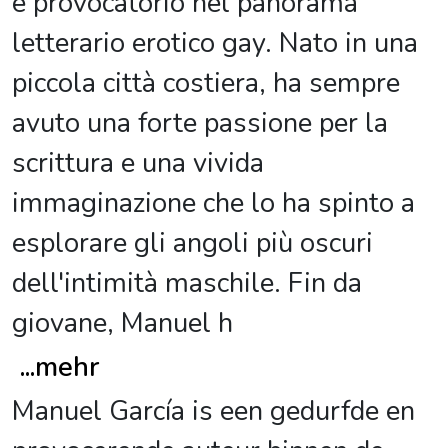
e provocatorio nel panorama
letterario erotico gay. Nato in una
piccola città costiera, ha sempre
avuto una forte passione per la
scrittura e una vivida
immaginazione che lo ha spinto a
esplorare gli angoli più oscuri
dell'intimità maschile. Fin da
giovane, Manuel h
...
mehr
Manuel García is een gedurfde en