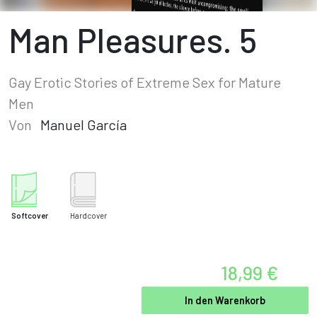
Man Pleasures. 5
Gay Erotic Stories of Extreme Sex for Mature
Men
Von
Manuel García
Softcover
Hardcover
18,99 €
In den Warenkorb