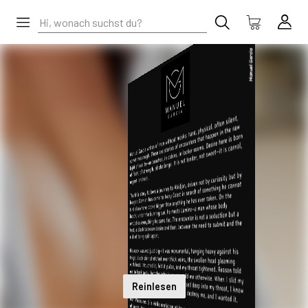
Reinlesen