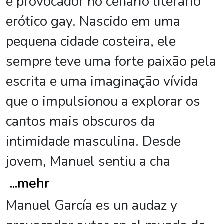
e provocador no cenário literário
erótico gay. Nascido em uma
pequena cidade costeira, ele
sempre teve uma forte paixão pela
escrita e uma imaginação vívida
que o impulsionou a explorar os
cantos mais obscuros da
intimidade masculina. Desde
jovem, Manuel sentiu a cha
...
mehr
Manuel García es un audaz y