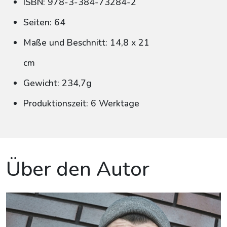
ISBN: 978-3-384-73284-2
Seiten: 64
Maße und Beschnitt: 14,8 x 21
cm
Gewicht: 234,7g
Produktionszeit: 6 Werktage
Über den Autor