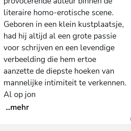
provocerende auteur binnen de
literaire homo-erotische scene.
Geboren in een klein kustplaatsje,
had hij altijd al een grote passie
voor schrijven en een levendige
verbeelding die hem ertoe
aanzette de diepste hoeken van
mannelijke intimiteit te verkennen.
Al op jon
...
mehr