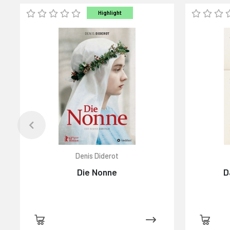
Highlight
Denis Diderot
Die Nonne
D