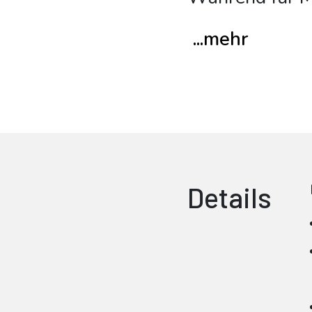
...mehr
Details