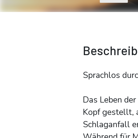
Beschrei
Sprachlos durc
Das Leben der 
Kopf gestellt,
Schlaganfall er
Während für Ma