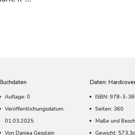
Buchdaten
Daten: Hardcove
Auflage: 0
ISBN: 978-3-3
Veröffentlichungsdatum:
Seiten: 360
01.03.2025
Maße und Beschn
Von Daniea Gesslein
Gewicht: 573,3