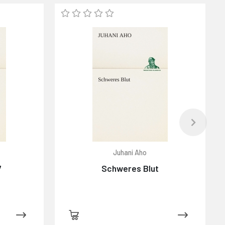
Juhani Aho
7
Schweres Blut