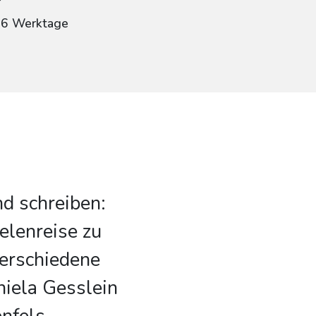
: 6 Werktage
d schreiben:
elenreise zu
erschiedene
niela Gesslein