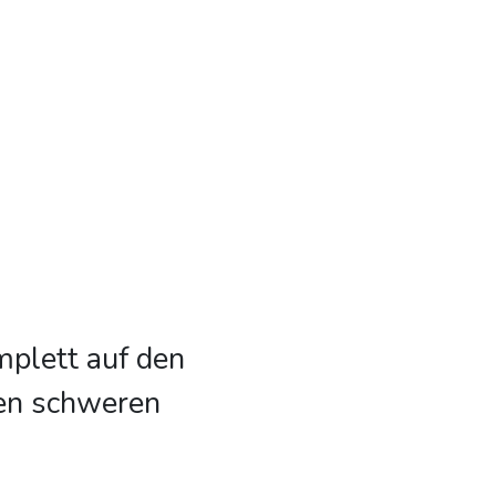
mplett auf den
nen schweren