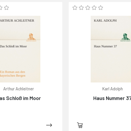
Arthur Achleitner
Karl Adolph
as Schloß im Moor
Haus Nummer 3