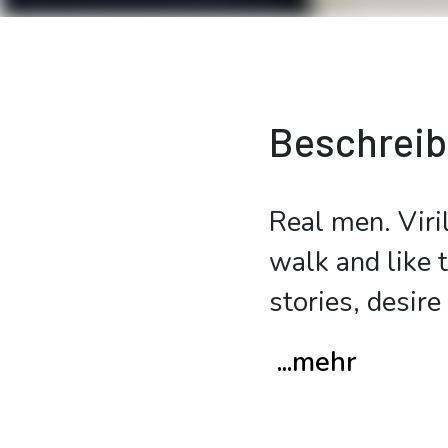
Beschrei
Real men. Viril
walk and like 
stories, desire
...mehr