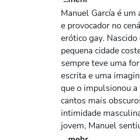
Manuel García é um 
e provocador no cenár
erótico gay. Nascid
pequena cidade coste
sempre teve uma for
escrita e uma imagin
que o impulsionou a 
cantos mais obscuro
intimidade masculin
jovem, Manuel sentiu
...
mehr