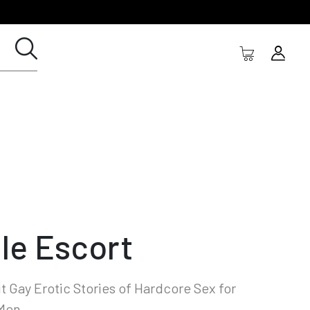
le Escort
it Gay Erotic Stories of Hardcore Sex for
 Men