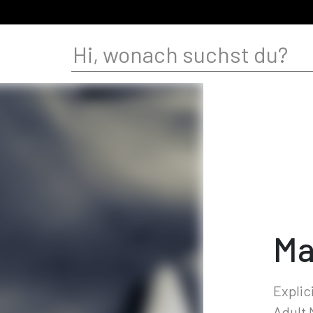
Ma
Explic
Adult