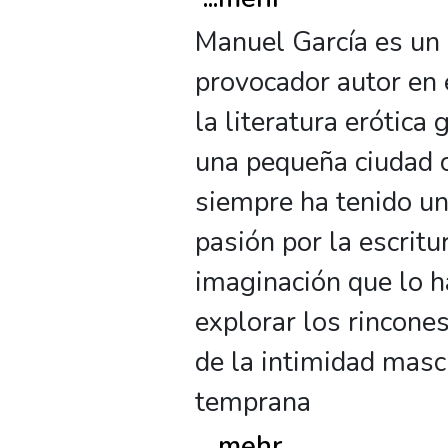
Manuel García es un
provocador autor en
la literatura erótica
una pequeña ciudad c
siempre ha tenido un
pasión por la escritu
imaginación que lo h
explorar los rincone
de la intimidad masc
temprana
...
mehr