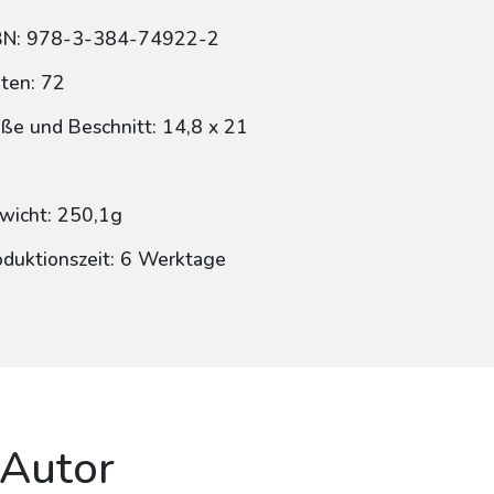
BN: 978-3-384-74922-2
iten: 72
ße und Beschnitt: 14,8 x 21
wicht: 250,1g
oduktionszeit: 6 Werktage
 Autor