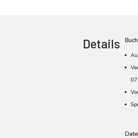
Details
Buch
Au
Ve
07
Vo
Sp
Date