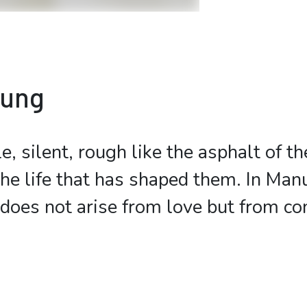
bung
e, silent, rough like the asphalt of th
the life that has shaped them. In Man
 does not arise from love but from con