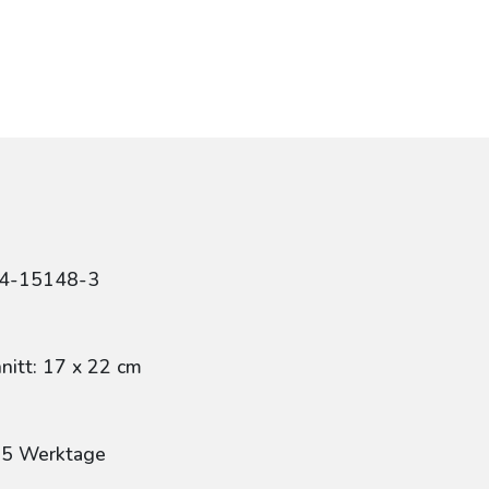
84-15148-3
itt: 17 x 22 cm
: 5 Werktage