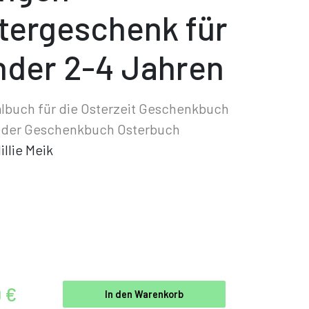
tergeschenk für
nder 2-4 Jahren
lbuch für die Osterzeit Geschenkbuch
inder Geschenkbuch Osterbuch
illie Meik
9 €
In den Warenkorb