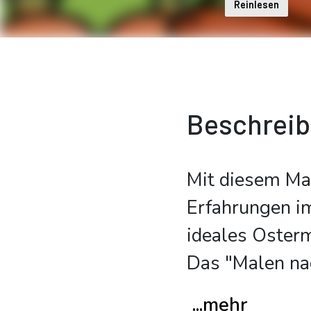
Reinlesen
Beschrei
Mit diesem Mal
Erfahrungen i
ideales Osterm
Das "Malen nac
...mehr