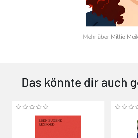
Mehr über Millie Mei
Das könnte dir auch g