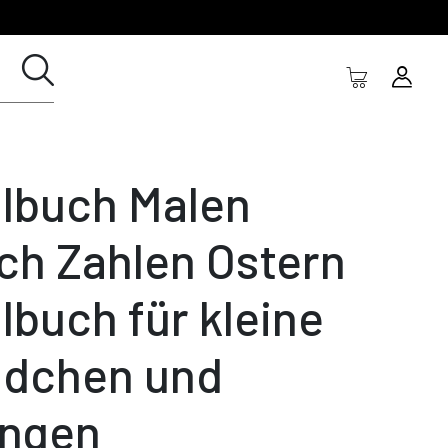
lbuch Malen
ch Zahlen Ostern
lbuch für kleine
dchen und
ngen