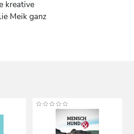
e kreative
lie Meik ganz