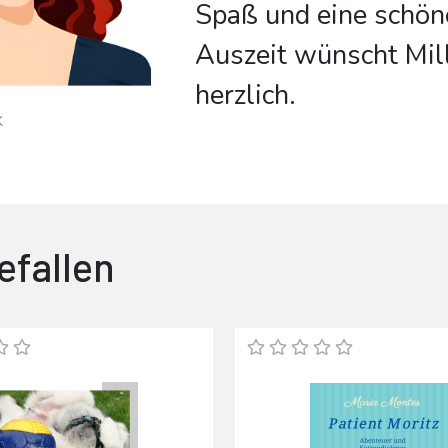
Spaß und eine schön
Auszeit wünscht Mil
herzlich.
k
efallen