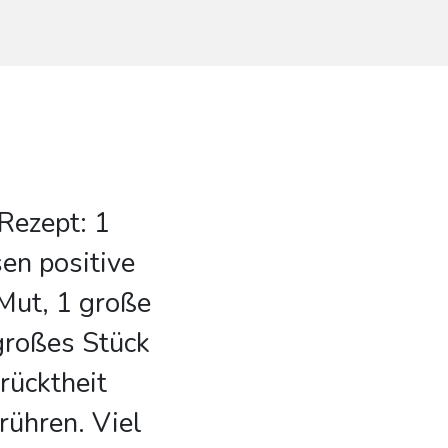
Rezept: 1
en positive
Mut, 1 große
großes Stück
rücktheit
rühren. Viel