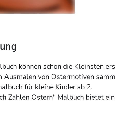
bung
buch können schon die Kleinsten ers
m Ausmalen von Ostermotiven samme
albuch für kleine Kinder ab 2.
h Zahlen Ostern" Malbuch bietet ein