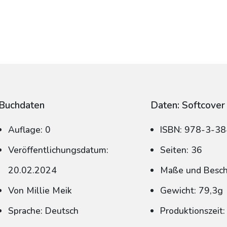
Buchdaten
Daten: Softcover
Auflage: 0
ISBN: 978-3-3
Veröffentlichungsdatum:
Seiten: 36
20.02.2024
Maße und Beschn
Von Millie Meik
Gewicht: 79,3g
Sprache: Deutsch
Produktionszeit