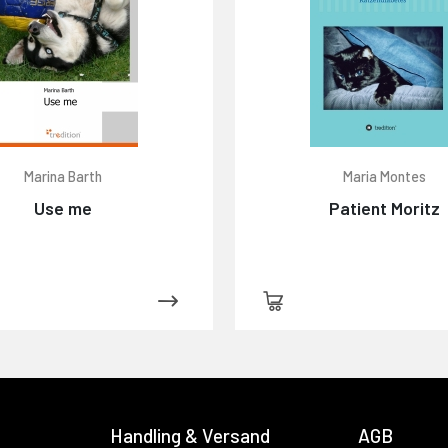
Marina Barth
Maria Montes
Use me
Patient Moritz
Handling & Versand
AGB