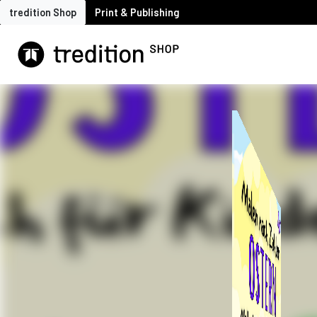
tredition Shop
Print & Publishing