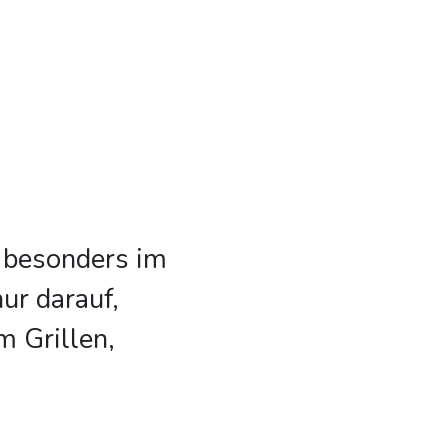
 besonders im
ur darauf,
m Grillen,