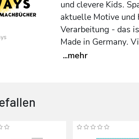
und clevere Kids. Sp
aktuelle Motive und
Verarbeitung - das is
ays
Made in Germany. Vi
...
mehr
efallen