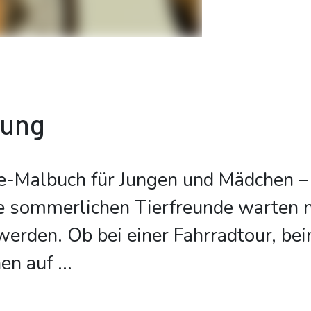
bung
e-Malbuch für Jungen und Mädchen –
 sommerlichen Tierfreunde warten n
erden. Ob bei einer Fahrradtour, bei
nen auf
...