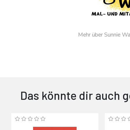
Mehr über Sunnie W
Das könnte dir auch g