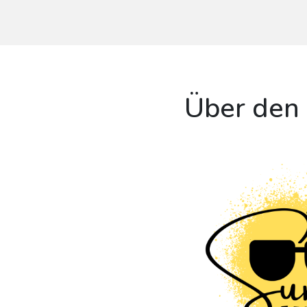
Über den