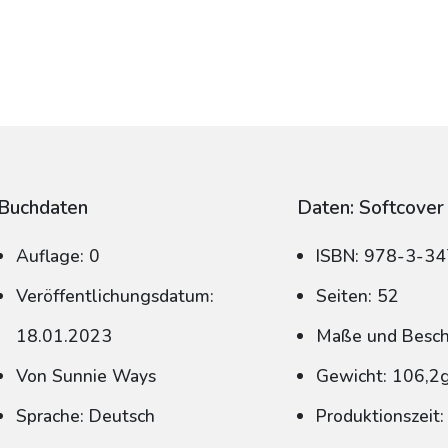
Buchdaten
Daten: Softcover
Auflage: 0
ISBN: 978-3-3
Veröffentlichungsdatum:
Seiten: 52
18.01.2023
Maße und Beschn
Von Sunnie Ways
Gewicht: 106,2
Sprache: Deutsch
Produktionszeit