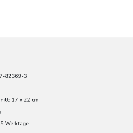
47-82369-3
itt: 17 x 22 cm
g
: 5 Werktage