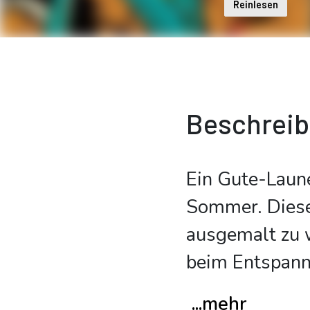
Reinlesen
Beschrei
Ein Gute-Laun
Sommer. Diese
ausgemalt zu w
beim Entspan
...mehr