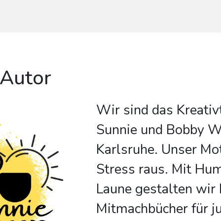
 Autor
Wir sind das Kreati
Sunnie und Bobby W
Karlsruhe. Unser Mot
Stress raus. Mit Hu
Laune gestalten wir
Mitmachbücher für j