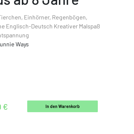
ierchen, Einhörner, Regenbögen,
e Englisch-Deutsch Kreativer Malspaß
ntspannung
unnie Ways
9 €
In den Warenkorb