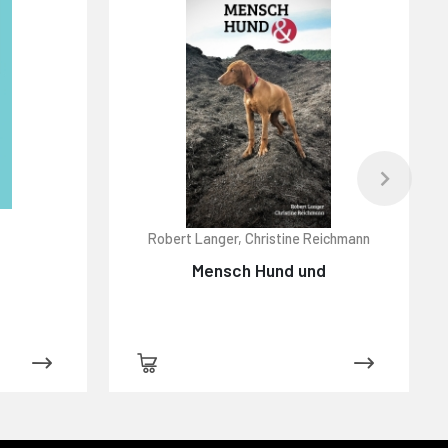
Robert Langer, Christine Reichmann
K
Mensch Hund und