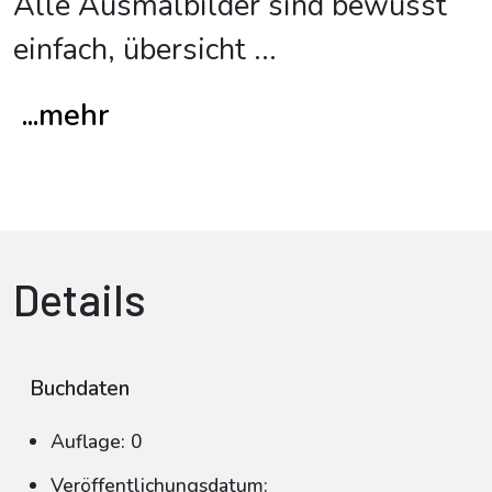
Alle Ausmalbilder sind bewusst
einfach, übersicht
...
...mehr
Details
Buchdaten
Auflage: 0
Veröffentlichungsdatum: