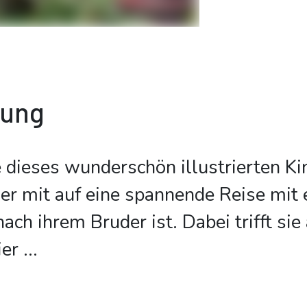
bung
 dieses wunderschön illustrierten K
r mit auf eine spannende Reise mit 
ach ihrem Bruder ist. Dabei trifft sie
ier
...