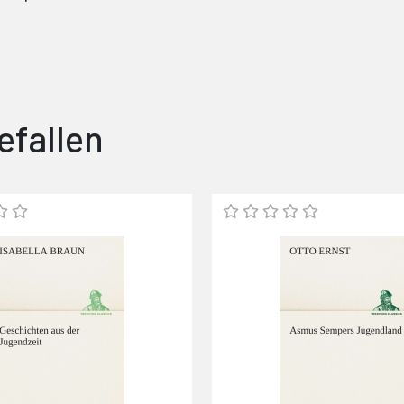
efallen