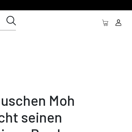
uschen Moh
cht seinen