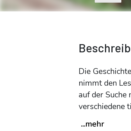
Beschrei
Die Geschichte
nimmt den Lese
auf der Suche n
verschiedene t
...mehr