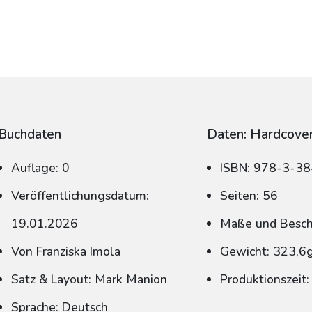
Buchdaten
Daten: Hardcove
Auflage: 0
ISBN: 978-3-3
Veröffentlichungsdatum:
Seiten: 56
19.01.2026
Maße und Beschn
Von Franziska Imola
Gewicht: 323,6
Satz & Layout: Mark Manion
Produktionszeit
Sprache: Deutsch