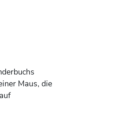
inderbuchs
einer Maus, die
 auf