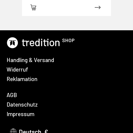
vicieuses usitées en France, et
notamment à Lyon
Handling & Versand
Widerruf
Reklamation
AGB
Datenschutz
Impressum
Deutsch, €