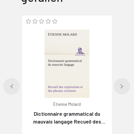
Étienne Molard
Dictionnaire grammatical du
mauvais langage Recueil des
expressions et des phrases