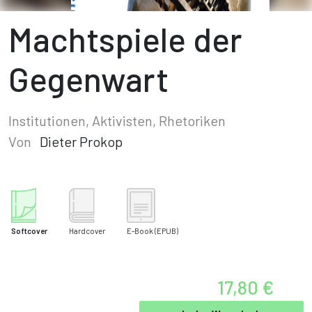
Machtspiele der
Gegenwart
Institutionen, Aktivisten, Rhetoriken
Von
Dieter Prokop
Softcover
Hardcover
E-Book
(EPUB)
17,80 €