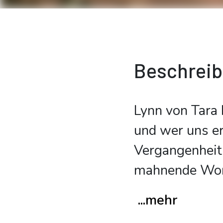
Beschrei
Lynn von Tara 
und wer uns er
Vergangenheit 
mahnende Wor
...mehr