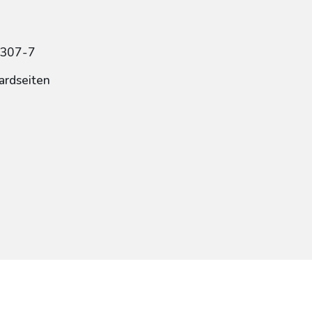
3307-7
ardseiten