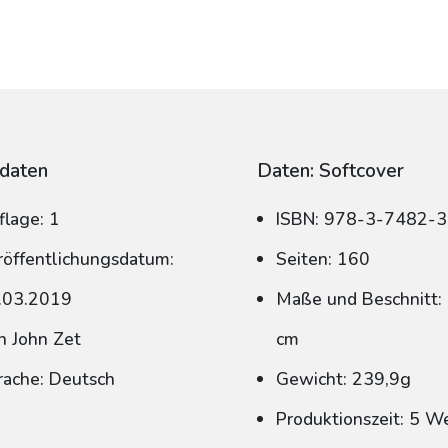
daten
Daten: Softcover
flage: 1
ISBN: 978-3-7482-
röffentlichungsdatum:
Seiten: 160
.03.2019
Maße und Beschnitt: 
n John Zet
cm
rache: Deutsch
Gewicht: 239,9g
Produktionszeit: 5 W