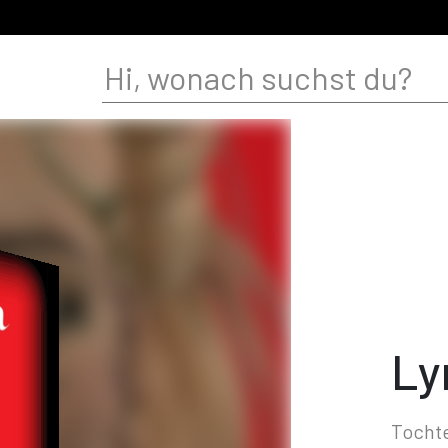
Ly
Tocht