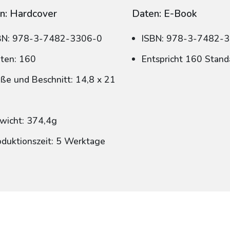
n: Hardcover
Daten: E-Book
BN: 978-3-7482-3306-0
ISBN: 978-3-7482-
iten: 160
Entspricht 160 Stand
ße und Beschnitt: 14,8 x 21
wicht: 374,4g
oduktionszeit: 5 Werktage