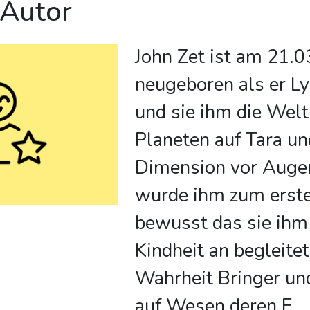
 Autor
John Zet ist am 21.
neugeboren als er L
und sie ihm die Welt
Planeten auf Tara un
Dimension vor Augen
wurde ihm zum erst
bewusst das sie ihm
Kindheit an begleitet
Wahrheit Bringer und
auf Wesen deren E