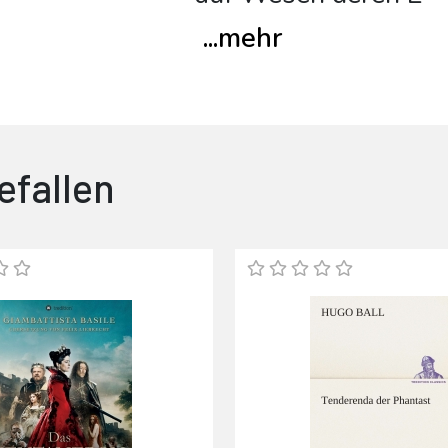
...
mehr
efallen