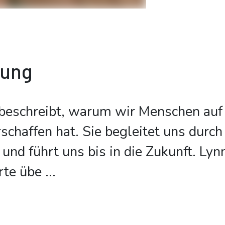
bung
beschreibt, warum wir Menschen auf 
schaffen hat. Sie begleitet uns durch
und führt uns bis in die Zukunft. Lyn
te übe
...