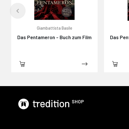
Giambattista Basile
Das Pentameron - Buch zum Film
Das Pen