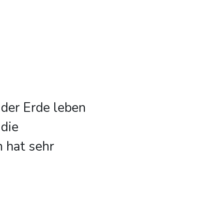
der Erde leben
 die
n hat sehr