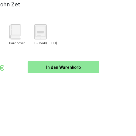
ohn Zet
Hardcover
E-Book
(EPUB)
 €
In den Warenkorb