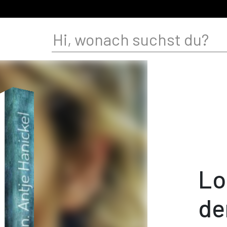
Lo
de