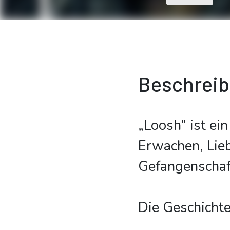
Beschrei
„Loosh“ ist ei
Erwachen, Lieb
Gefangenschaf
Die Geschichte