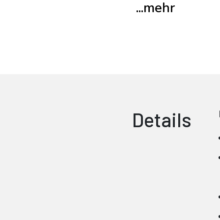
...mehr
Details