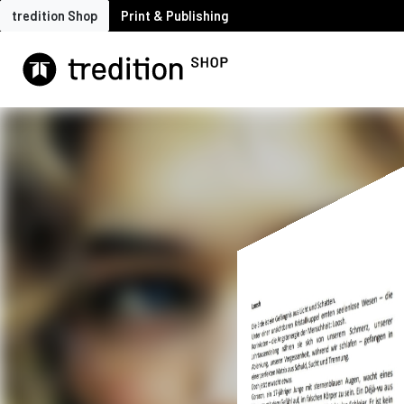
tredition Shop
Print & Publishing