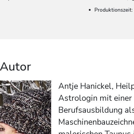
Produktionszeit
 Autor
Antje Hanickel, Heil
Astrologin mit einer
Berufsausbildung al
Maschinenbauzeichne