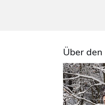
Über den