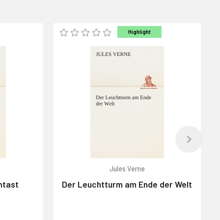
Highlight
Jules Verne
ntast
Der Leuchtturm am Ende der Welt