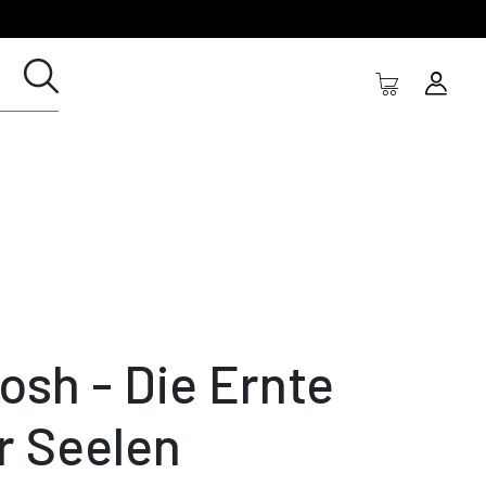
osh - Die Ernte
r Seelen