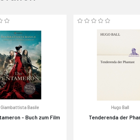
Giambattista Basile
Hugo Ball
tameron - Buch zum Film
Tenderenda der Pha