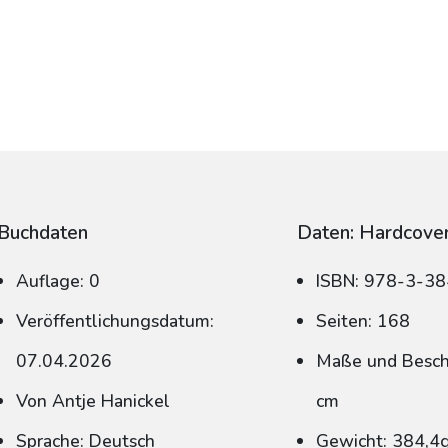
Buchdaten
Daten: Hardcove
Auflage: 0
ISBN: 978-3-3
Veröffentlichungsdatum:
Seiten: 168
07.04.2026
Maße und Beschn
Von Antje Hanickel
cm
Sprache: Deutsch
Gewicht: 384,4