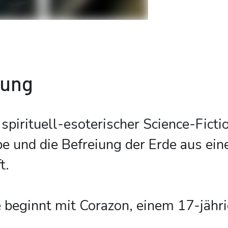
bung
n spirituell-esoterischer Science-Fic
e und die Befreiung der Erde aus eine
t.
 beginnt mit Corazon, einem 17-jähri