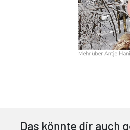
Mehr über Antje Hani
Das könnte dir auch g