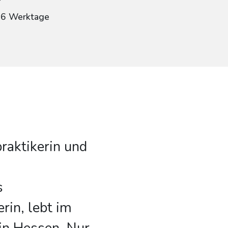
: 6 Werktage
praktikerin und
s
rin, lebt im