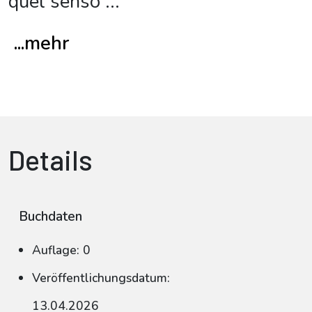
quel senso
...
...mehr
Details
Buchdaten
Auflage: 0
Veröffentlichungsdatum:
13.04.2026