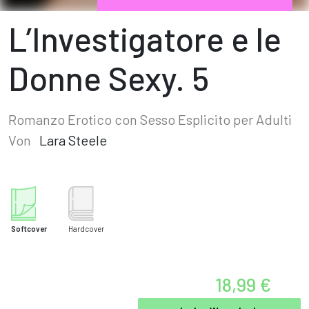
L’Investigatore e le
Donne Sexy. 5
Romanzo Erotico con Sesso Esplicito per Adulti
Von
Lara Steele
Softcover
Hardcover
18,99 €