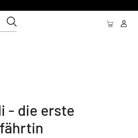
li - die erste
fährtin