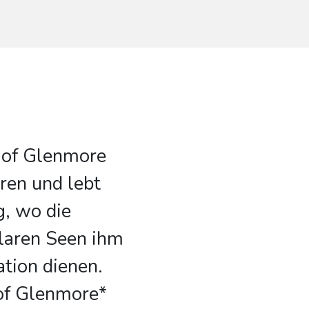
d of Glenmore
ren und lebt
g, wo die
klaren Seen ihm
ation dienen.
 of Glenmore*