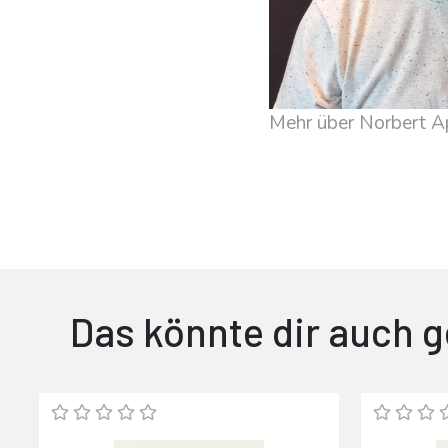
Mehr über Norbert Ap
Glenmore
Das könnte dir auch g