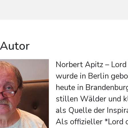
 Autor
Norbert Apitz – Lor
wurde in Berlin gebo
heute in Brandenbur
stillen Wälder und 
als Quelle der Inspir
Als offizieller *Lord