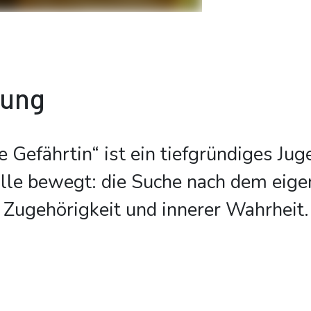
bung
ste Gefährtin“ ist ein tiefgründiges J
lle bewegt: die Suche nach dem eigen
 Zugehörigkeit und innerer Wahrheit. L