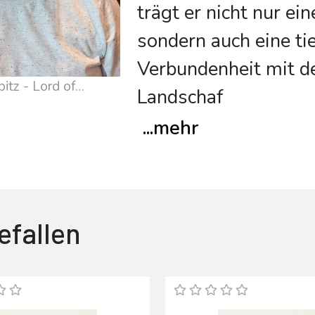
trägt er nicht nur ein
sondern auch eine ti
Verbundenheit mit de
itz - Lord of
Landschaf
...
mehr
efallen