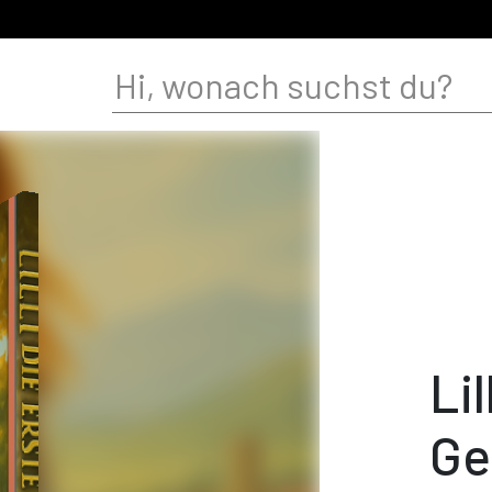
Lil
Ge