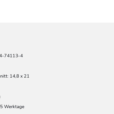
84-74113-4
itt: 14,8 x 21
g
: 5 Werktage