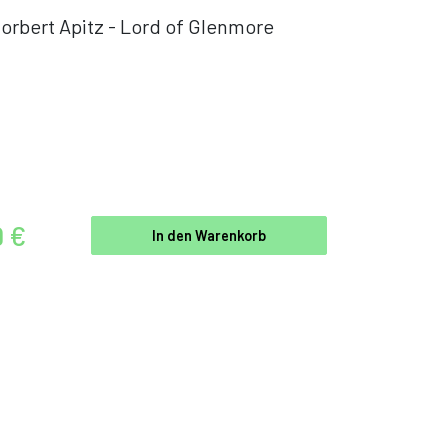
orbert Apitz - Lord of Glenmore
9 €
In den Warenkorb