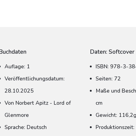
Buchdaten
Daten: Softcover
Auflage: 1
ISBN: 978-3-3
Veröffentlichungsdatum:
Seiten: 72
28.10.2025
Maße und Beschn
Von Norbert Apitz - Lord of
cm
Glenmore
Gewicht: 116,2
Sprache: Deutsch
Produktionszeit