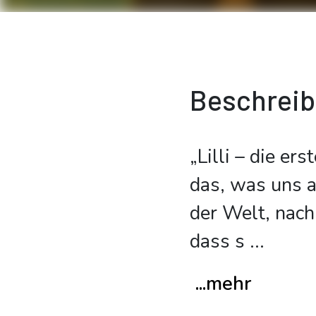
Beschrei
„Lilli – die er
das, was uns a
der Welt, nach
dass s
...
...mehr