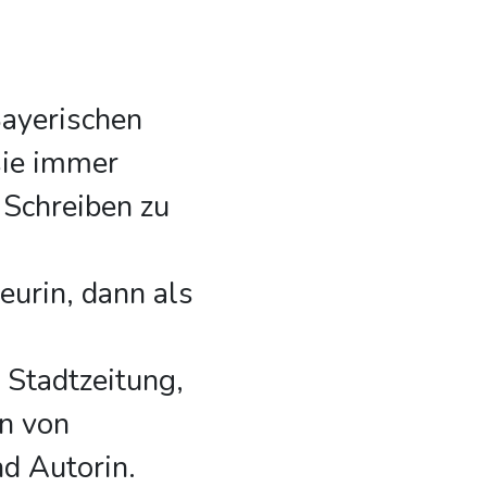
Bayerischen
sie immer
 Schreiben zu
eurin, dann als
 Stadtzeitung,
in von
d Autorin.