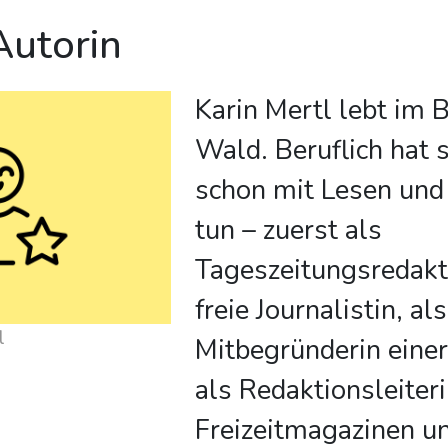
Autorin
Karin Mertl lebt im 
Wald. Beruflich hat 
schon mit Lesen und
tun – zuerst als
Tageszeitungsredakt
freie Journalistin, als
rtl
Mitbegründerin einer
als Redaktionsleiter
Freizeitmagazinen un