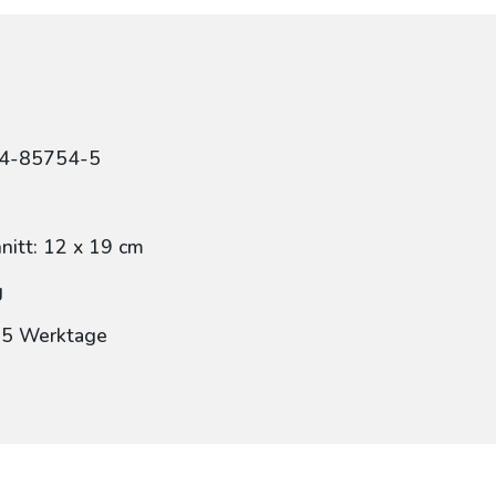
84-85754-5
itt: 12 x 19 cm
g
: 5 Werktage