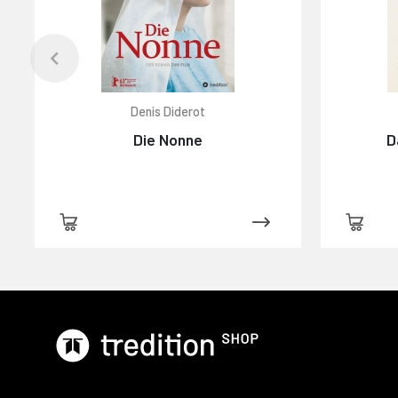
Denis Diderot
Die Nonne
D