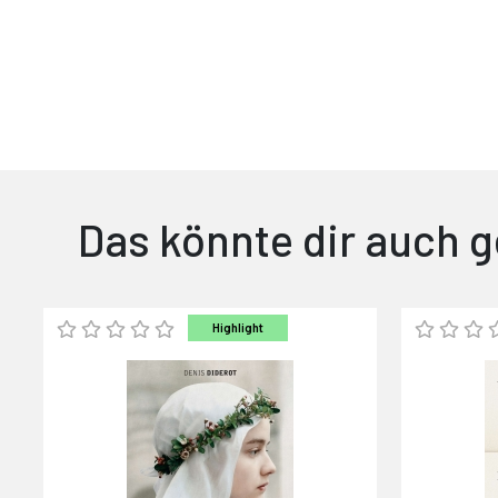
Das könnte dir auch g
Highlight