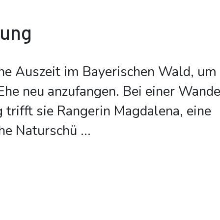
bung
ne Auszeit im Bayerischen Wald, um 
 Ehe neu anzufangen. Bei einer Wand
 trifft sie Rangerin Magdalena, eine
che Naturschü
...