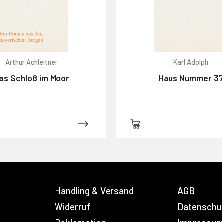
Arthur Achleitner
Karl Adolph
as Schloß im Moor
Haus Nummer 3
Handling & Versand
AGB
Widerruf
Datenschu