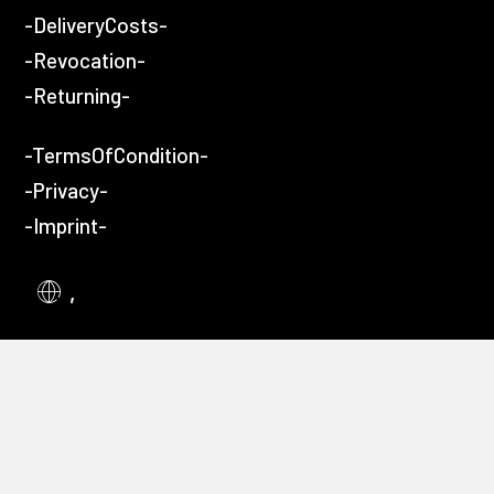
-DeliveryCosts-
-Revocation-
-Returning-
-TermsOfCondition-
-Privacy-
-Imprint-
,