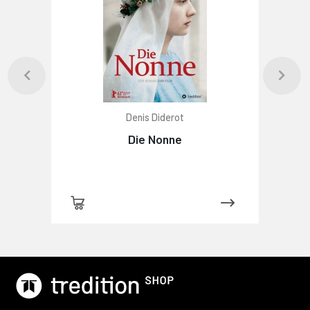
Denis Diderot
Die Nonne