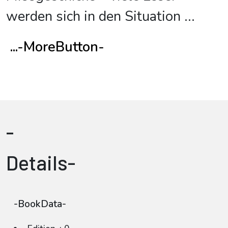
werden sich in den Situation
...
...-MoreButton-
-
Details-
-BookData-