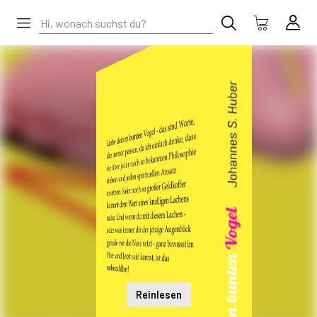
Reinlesen