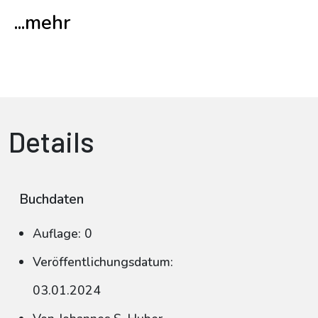
...mehr
Details
Buchdaten
Auflage: 0
Veröffentlichungsdatum:
03.01.2024