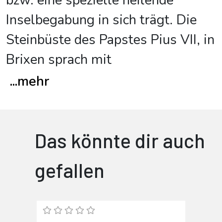
bzw. eine spezielle heilende
Inselbegabung in sich trägt. Die
Steinbüste des Papstes Pius VII, in
Brixen sprach mit
...
mehr
Das könnte dir auch
gefallen