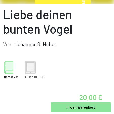
Liebe deinen
bunten Vogel
Von
Johannes S. Huber
Hardcover
E-Book
(EPUB)
20,00 €
In den Warenkorb