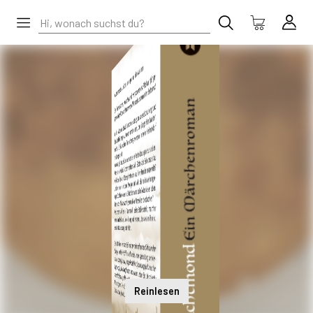
Reinlesen