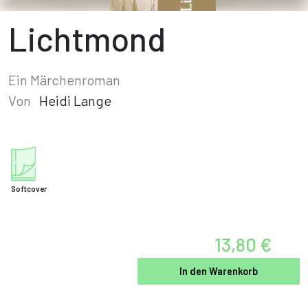
Lichtmond
Ein Märchenroman
Von
Heidi Lange
Softcover
13,80 €
In den Warenkorb