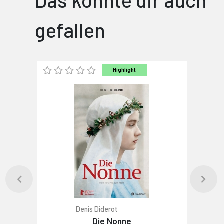
Das könnte dir auch
gefallen
Highlight
Denis Diderot
Die Nonne