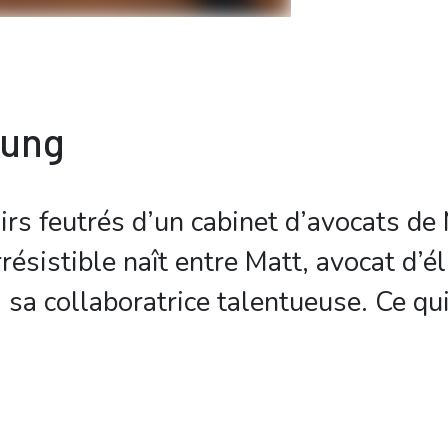
bung
irs feutrés d’un cabinet d’avocats de
rrésistible naît entre Matt, avocat d’é
 sa collaboratrice talentueuse. Ce qui