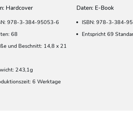
n: Hardcover
Daten: E-Book
BN: 978-3-384-95053-6
ISBN: 978-3-384-9
iten: 68
Entspricht 69 Standa
ße und Beschnitt: 14,8 x 21
wicht: 243,1g
oduktionszeit: 6 Werktage