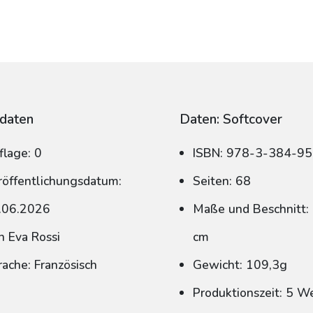
daten
Daten: Softcover
flage: 0
ISBN: 978-3-384-9
röffentlichungsdatum:
Seiten: 68
.06.2026
Maße und Beschnitt: 
n Eva Rossi
cm
rache: Französisch
Gewicht: 109,3g
Produktionszeit: 5 W