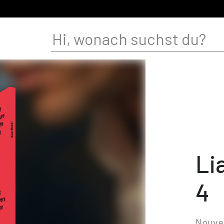
Li
4
Nouvel