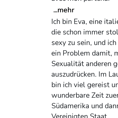
...
mehr
Ich bin Eva, eine ital
die schon immer stol
sexy zu sein, und ich
ein Problem damit, 
Sexualität anderen 
auszudrücken. Im Lau
bin ich viel gereist 
wunderbare Zeit zuer
Südamerika und dann
Vereinigten Staat