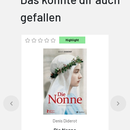
gefallen
Highlight
Denis Diderot
Die Nonne