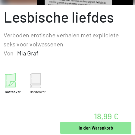
Lesbische liefdes
Verboden erotische verhalen met expliciete
seks voor volwassenen
Von
Mia Graf
Softcover
Hardcover
18,99 €
In den Warenkorb