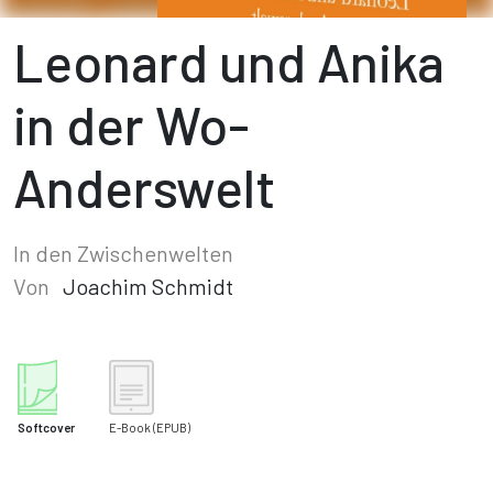
Leonard und Anika
in der Wo-
Anderswelt
In den Zwischenwelten
Von
Joachim Schmidt
Softcover
E-Book
(EPUB)