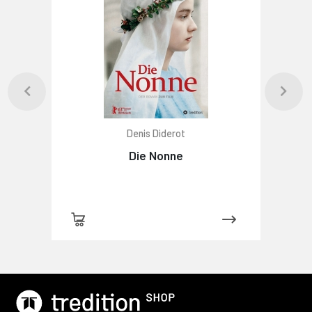
Denis Diderot
Die Nonne