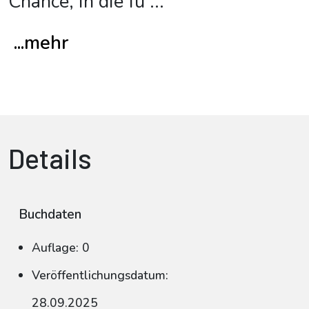
Chance, in die fü
...
...mehr
Details
Buchdaten
Auflage: 0
Veröffentlichungsdatum:
28.09.2025