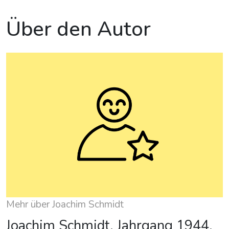
Über den Autor
Mehr über Joachim Schmidt
Joachim Schmidt, Jahrgang 1944,