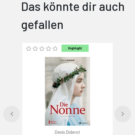
Das könnte dir auch
gefallen
Highlight
Denis Diderot