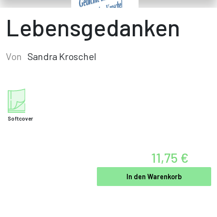
Lebensgedanken
Von
Sandra Kroschel
Softcover
11,75 €
In den Warenkorb