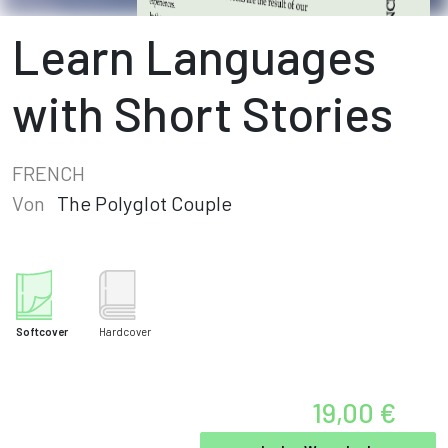
Learn Languages
with Short Stories
FRENCH
Von
The Polyglot Couple
Softcover
Hardcover
19,00 €