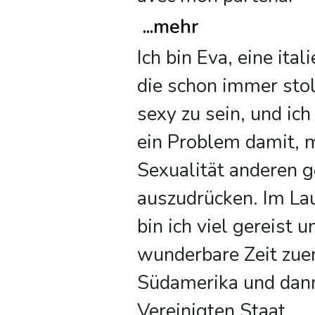
...
mehr
Ich bin Eva, eine ital
die schon immer stol
sexy zu sein, und ich
ein Problem damit, 
Sexualität anderen 
auszudrücken. Im Lau
bin ich viel gereist 
wunderbare Zeit zuer
Südamerika und dann
Vereinigten Staat