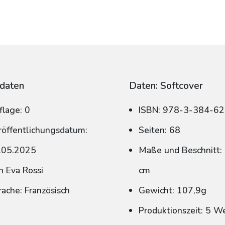
daten
Daten: Softcover
flage: 0
ISBN: 978-3-384-6
röffentlichungsdatum:
Seiten: 68
.05.2025
Maße und Beschnitt: 
n Eva Rossi
cm
rache: Französisch
Gewicht: 107,9g
Produktionszeit: 5 W