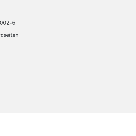
2002-6
rdseiten