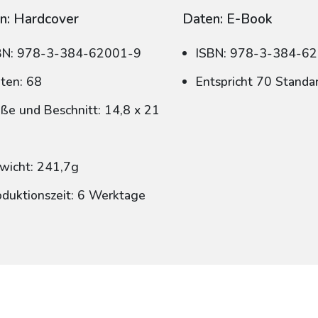
n: Hardcover
Daten: E-Book
BN: 978-3-384-62001-9
ISBN: 978-3-384-6
iten: 68
Entspricht 70 Standa
ße und Beschnitt: 14,8 x 21
wicht: 241,7g
oduktionszeit: 6 Werktage