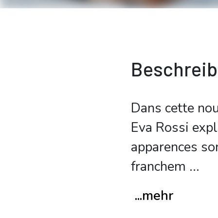
Beschrei
Dans cette nou
Eva Rossi expl
apparences son
franchem
...
...mehr