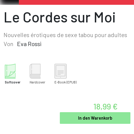
Le Cordes sur Moi
Nouvelles érotiques de sexe tabou pour adultes
Von
Eva Rossi
Softcover
Hardcover
E-Book
(EPUB)
18,99 €
In den Warenkorb