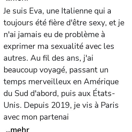
Je suis Eva, une Italienne qui a
toujours été fière d'être sexy, et je
n'ai jamais eu de problème à
exprimer ma sexualité avec les
autres. Au fil des ans, j'ai
beaucoup voyagé, passant un
temps merveilleux en Amérique
du Sud d'abord, puis aux États-
Unis. Depuis 2019, je vis à Paris
avec mon partenai
...
mehr