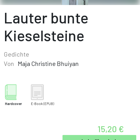
Lauter bunte
Kieselsteine
Gedichte
Von
Maja Christine Bhuiyan
Hardcover
E-Book
(EPUB)
15,20 €