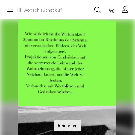
Reinlesen