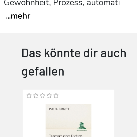
Gewohnheit, Prozess, automati
...
mehr
Das könnte dir auch
gefallen