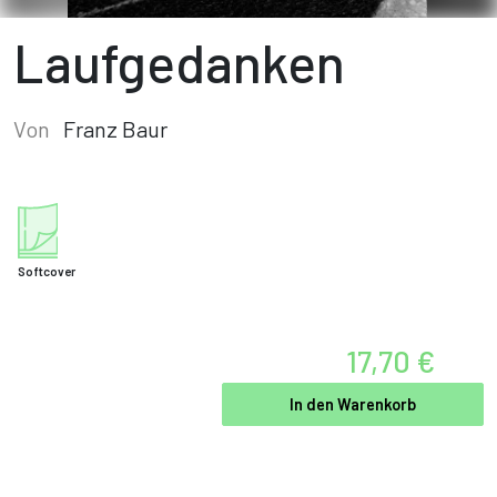
Laufgedanken
Von
Franz Baur
Softcover
17,70 €
In den Warenkorb