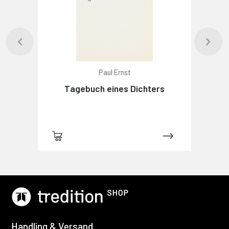
Paul Ernst
Tagebuch eines Dichters
Handling & Versand