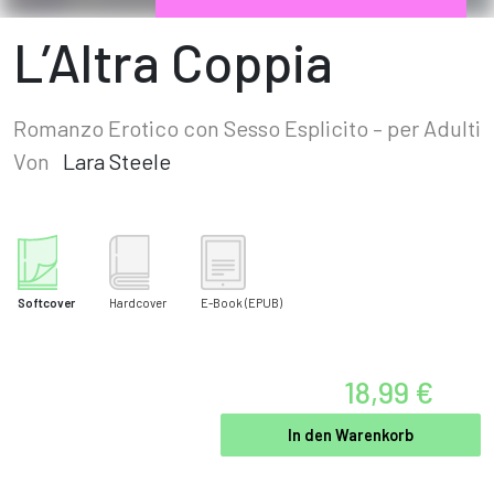
L’Altra Coppia
Romanzo Erotico con Sesso Esplicito – per Adulti
Von
Lara Steele
Softcover
Hardcover
E-Book
(EPUB)
18,99 €
In den Warenkorb