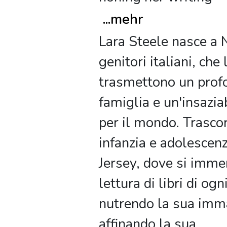
...
mehr
Lara Steele nasce a
genitori italiani, che 
trasmettono un prof
famiglia e un'insazia
per il mondo. Trascor
infanzia e adolescen
Jersey, dove si imme
lettura di libri di ogn
nutrendo la sua imm
affinando la sua