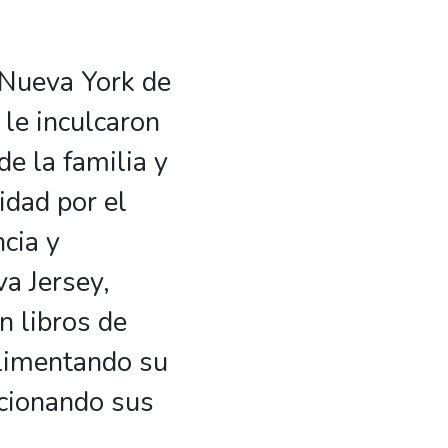
 Nueva York de
 le inculcaron
e la familia y
idad por el
cia y
a Jersey,
n libros de
alimentando su
ccionando sus