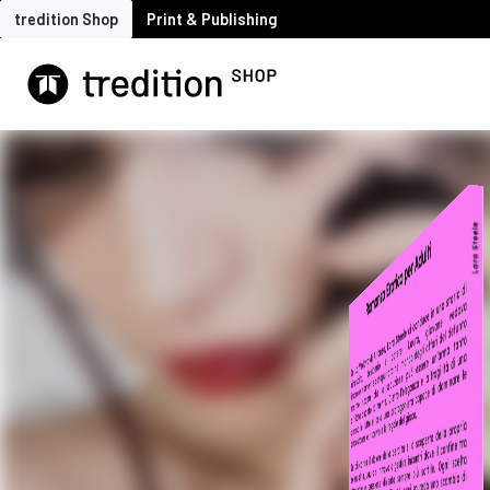
tredition Shop
Print & Publishing