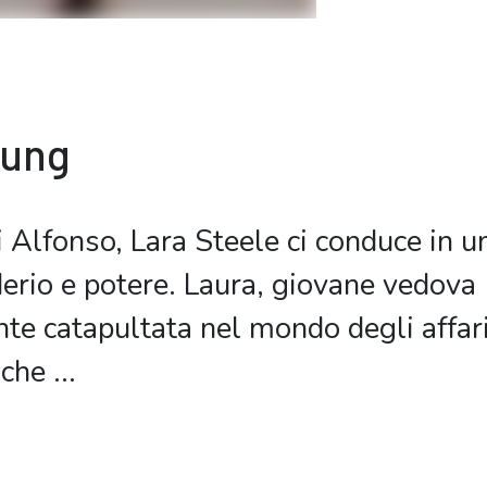
bung
 Alfonso, Lara Steele ci conduce in un
derio e potere. Laura, giovane vedova
e catapultata nel mondo degli affari
 che
...