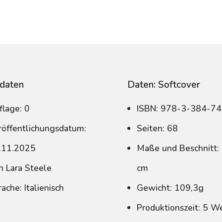
daten
Daten: Softcover
flage: 0
ISBN: 978-3-384-7
röffentlichungsdatum:
Seiten: 68
.11.2025
Maße und Beschnitt: 
n Lara Steele
cm
ache: Italienisch
Gewicht: 109,3g
Produktionszeit: 5 W