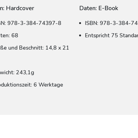
n: Hardcover
Daten: E-Book
BN: 978-3-384-74397-8
ISBN: 978-3-384-7
iten: 68
Entspricht 75 Standa
ße und Beschnitt: 14,8 x 21
wicht: 243,1g
oduktionszeit: 6 Werktage