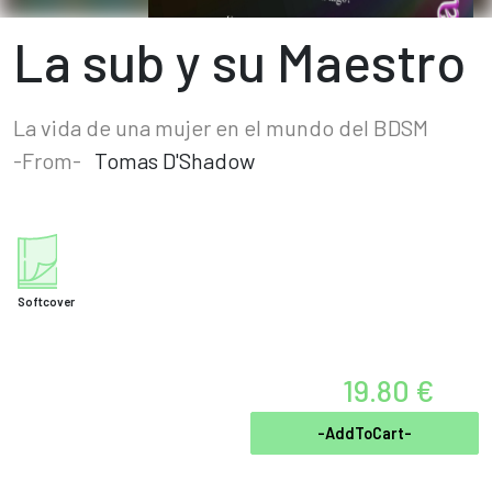
La sub y su Maestro
La vida de una mujer en el mundo del BDSM
-From-
Tomas D'Shadow
Softcover
19.80 €
-AddToCart-