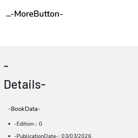
...-MoreButton-
-
Details-
-BookData-
-Edition-: 0
-PublicationDate-: 03/03/2026