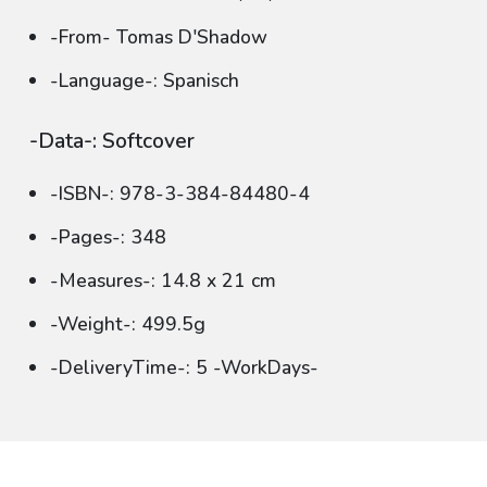
-From- Tomas D'Shadow
-Language-: Spanisch
-Data-: Softcover
-ISBN-: 978-3-384-84480-4
-Pages-: 348
-Measures-: 14.8 x 21 cm
-Weight-: 499.5g
-DeliveryTime-: 5 -WorkDays-