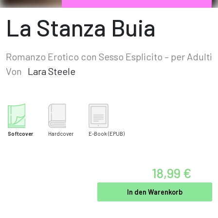
La Stanza Buia
Romanzo Erotico con Sesso Esplicito – per Adulti
Von
Lara Steele
Softcover
Hardcover
E-Book
(EPUB)
18,99 €
In den Warenkorb