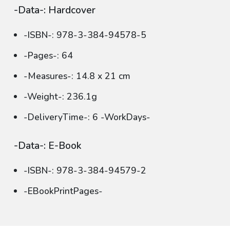
-Data-: Hardcover
-ISBN-: 978-3-384-94578-5
-Pages-: 64
-Measures-: 14.8 x 21 cm
-Weight-: 236.1g
-DeliveryTime-: 6 -WorkDays-
-Data-: E-Book
-ISBN-: 978-3-384-94579-2
-EBookPrintPages-