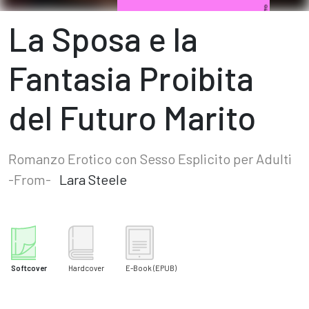
La Sposa e la
Fantasia Proibita
del Futuro Marito
Romanzo Erotico con Sesso Esplicito per Adulti
-From-
Lara Steele
Softcover
Hardcover
E-Book
(EPUB)