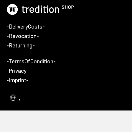
-DeliveryCosts-
-Revocation-
-Returning-
-TermsOfCondition-
-Privacy-
-Imprint-
,