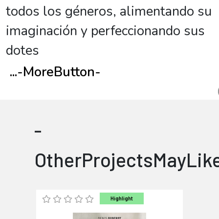
todos los géneros, alimentando su
imaginación y perfeccionando sus
dotes
...
-MoreButton-
-
OtherProjectsMayLik
Highlight