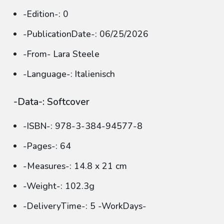
-Edition-: 0
-PublicationDate-: 06/25/2026
-From- Lara Steele
-Language-: Italienisch
-Data-: Softcover
-ISBN-: 978-3-384-94577-8
-Pages-: 64
-Measures-: 14.8 x 21 cm
-Weight-: 102.3g
-DeliveryTime-: 5 -WorkDays-