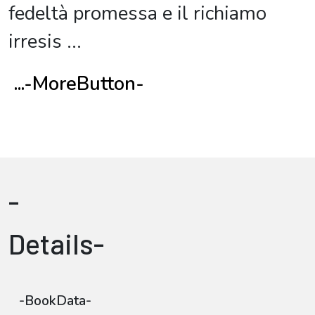
fedeltà promessa e il richiamo
irresis
...
...-MoreButton-
-
Details-
-BookData-