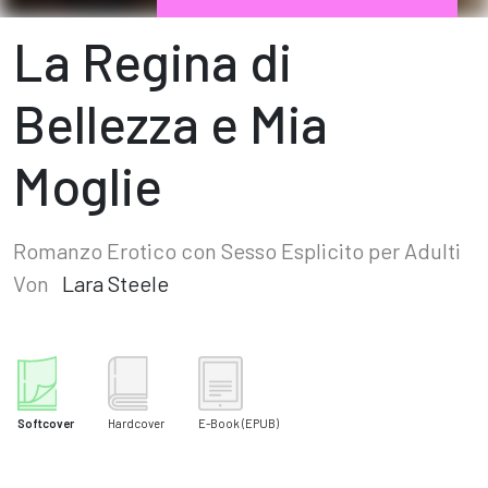
La Regina di
Bellezza e Mia
Moglie
Romanzo Erotico con Sesso Esplicito per Adulti
Von
Lara Steele
Softcover
Hardcover
E-Book
(EPUB)