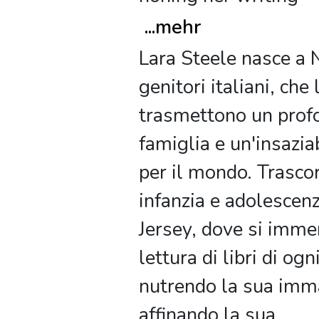
...
mehr
Lara Steele nasce a
genitori italiani, che 
trasmettono un prof
famiglia e un'insazia
per il mondo. Trascor
infanzia e adolescen
Jersey, dove si imme
lettura di libri di ogn
nutrendo la sua imm
affinando la sua