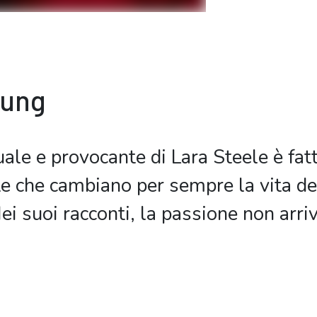
bung
ale e provocante di Lara Steele è fatt
te che cambiano per sempre la vita de
ei suoi racconti, la passione non arr