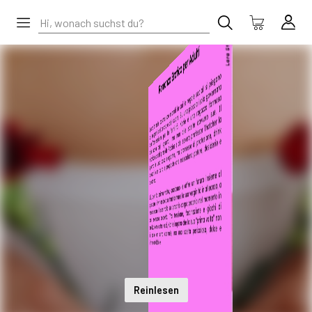
Reinlesen