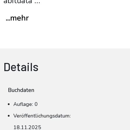
abituata
...
...mehr
Details
Buchdaten
Auflage: 0
Veröffentlichungsdatum:
18.11.2025