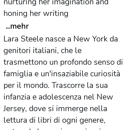
nurturing her imagination and
honing her writing
...
mehr
Lara Steele nasce a New York da
genitori italiani, che le
trasmettono un profondo senso di
famiglia e un'insaziabile curiosità
per il mondo. Trascorre la sua
infanzia e adolescenza nel New
Jersey, dove si immerge nella
lettura di libri di ogni genere,