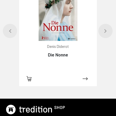
Denis Diderot
Die Nonne