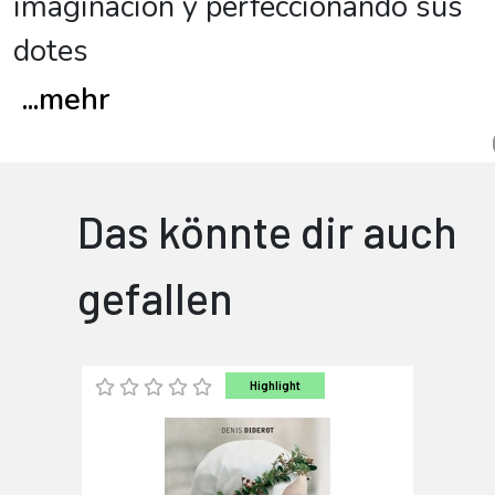
imaginación y perfeccionando sus
dotes
...
mehr
Das könnte dir auch
gefallen
Highlight