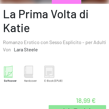
La Prima Volta di
Katie
Romanzo Erotico con Sesso Esplicito – per Adulti
Von
Lara Steele
Softcover
Hardcover
E-Book
(EPUB)
18,99 €