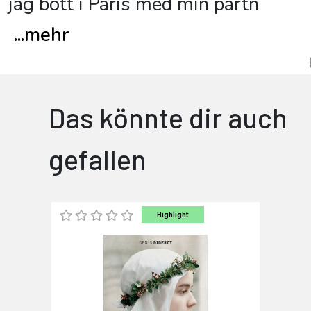
jag bott i Paris med min partn
...
mehr
Das könnte dir auch
gefallen
Highlight