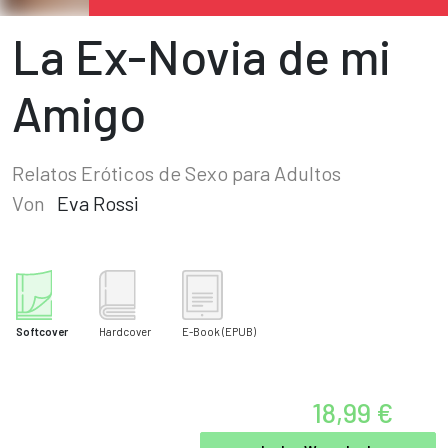
La Ex-Novia de mi
Amigo
Relatos Eróticos de Sexo para Adultos
Von
Eva Rossi
Softcover
Hardcover
E-Book
(EPUB)
18,99 €