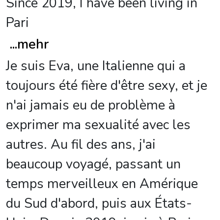
Since 2019, I have been living in
Pari
...
mehr
Je suis Eva, une Italienne qui a
toujours été fière d'être sexy, et je
n'ai jamais eu de problème à
exprimer ma sexualité avec les
autres. Au fil des ans, j'ai
beaucoup voyagé, passant un
temps merveilleux en Amérique
du Sud d'abord, puis aux États-