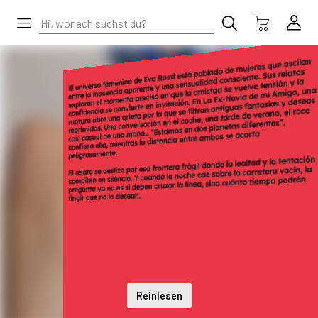
Reinlesen