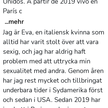
Unidos. A partir de 2019 vivo en
París c
...
mehr
Jag är Eva, en italiensk kvinna som
alltid har varit stolt över att vara
sexig, och jag har aldrig haft
problem med att uttrycka min
sexualitet med andra. Genom åren
har jag rest mycket och tillbringat
underbara tider i Sydamerika först
och sedan i USA. Sedan 2019 har