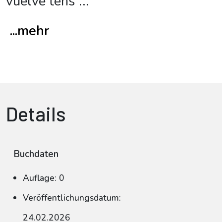
vuelve tens
...
...mehr
Details
Buchdaten
Auflage: 0
Veröffentlichungsdatum:
24.02.2026