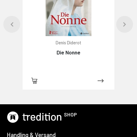
Denis Diderot
Die Nonne
Handling & Versand