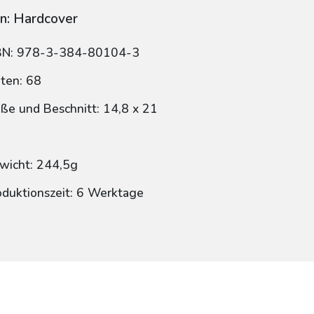
n: Hardcover
BN: 978-3-384-80104-3
iten: 68
ße und Beschnitt: 14,8 x 21
wicht: 244,5g
oduktionszeit: 6 Werktage