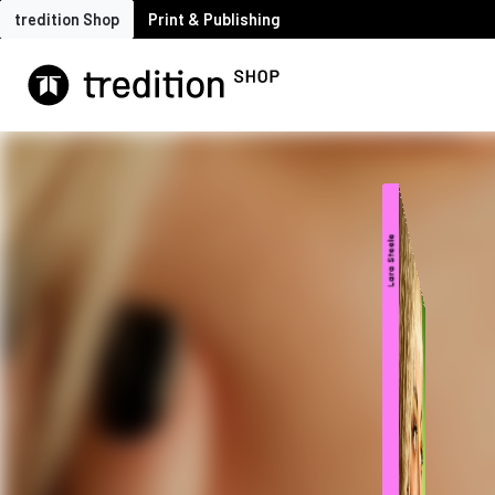
tredition Shop
Print & Publishing