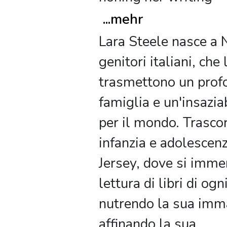
...
mehr
Lara Steele nasce a
genitori italiani, che 
trasmettono un prof
famiglia e un'insazia
per il mondo. Trascor
infanzia e adolescen
Jersey, dove si imme
lettura di libri di ogn
nutrendo la sua imm
affinando la sua