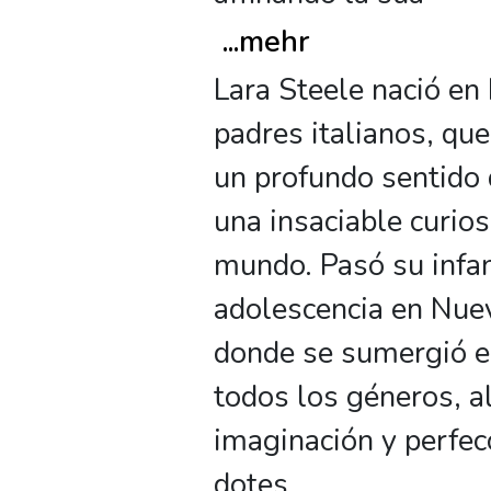
...
mehr
Lara Steele nació en
padres italianos, que
un profundo sentido d
una insaciable curios
mundo. Pasó su infan
adolescencia en Nuev
donde se sumergió e
todos los géneros, 
imaginación y perfe
dotes