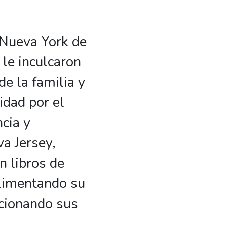
 Nueva York de
 le inculcaron
e la familia y
idad por el
cia y
a Jersey,
n libros de
alimentando su
ccionando sus