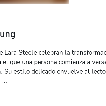
bung
e Lara Steele celebran la transformaci
n el que una persona comienza a vers
. Su estilo delicado envuelve al lecto
e
...