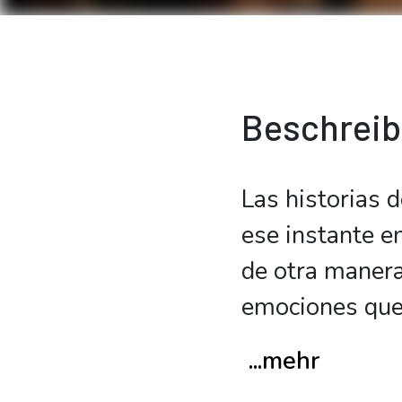
Beschrei
Las historias d
ese instante e
de otra manera
emociones qu
...mehr