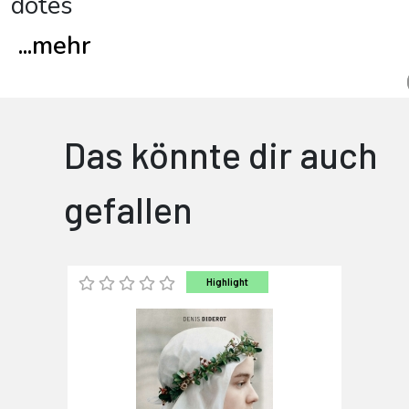
dotes
...
mehr
Das könnte dir auch
gefallen
Highlight