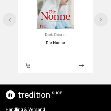
Denis Diderot
Die Nonne
Handling & Versand