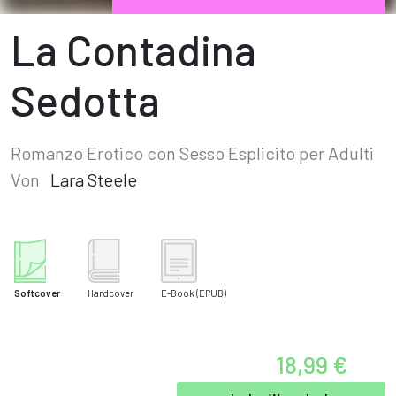
La Contadina
Sedotta
Romanzo Erotico con Sesso Esplicito per Adulti
Von
Lara Steele
Softcover
Hardcover
E-Book
(EPUB)
18,99 €