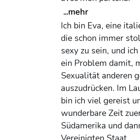
...
mehr
Ich bin Eva, eine ital
die schon immer stol
sexy zu sein, und ich
ein Problem damit, 
Sexualität anderen 
auszudrücken. Im Lau
bin ich viel gereist 
wunderbare Zeit zuer
Südamerika und dann
Vereinigten Staat