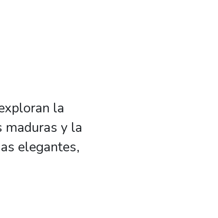
exploran la
s maduras y la
ias elegantes,