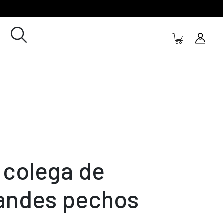
 colega de
andes pechos