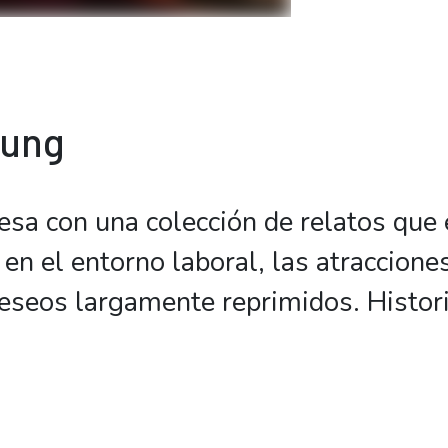
bung
esa con una colección de relatos que 
 en el entorno laboral, las atraccione
deseos largamente reprimidos. Histor