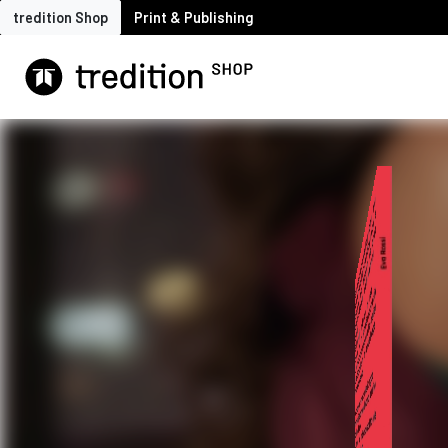
tredition Shop
Print & Publishing