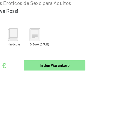
s Eróticos de Sexo para Adultos
va Rossi
Hardcover
E-Book
(EPUB)
9 €
In den Warenkorb