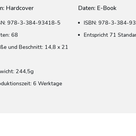
n: Hardcover
Daten: E-Book
BN: 978-3-384-93418-5
ISBN: 978-3-384-9
iten: 68
Entspricht 71 Standa
ße und Beschnitt: 14,8 x 21
wicht: 244,5g
oduktionszeit: 6 Werktage