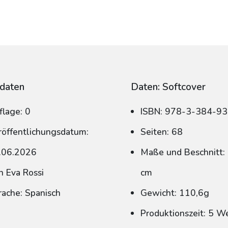
daten
Daten: Softcover
flage: 0
ISBN: 978-3-384-9
röffentlichungsdatum:
Seiten: 68
.06.2026
Maße und Beschnitt: 
n Eva Rossi
cm
rache: Spanisch
Gewicht: 110,6g
Produktionszeit: 5 W