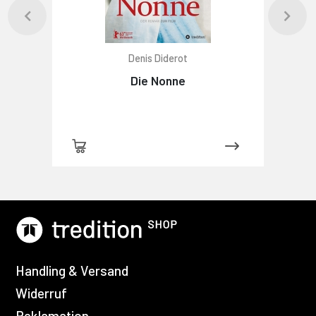
Denis Diderot
Die Nonne
Handling & Versand
Widerruf
Reklamation