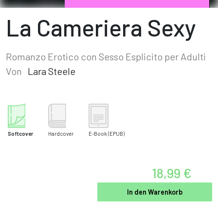
La Cameriera Sexy
Romanzo Erotico con Sesso Esplicito per Adulti
Von
Lara Steele
Softcover
Hardcover
E-Book
(EPUB)
18,99 €
In den Warenkorb